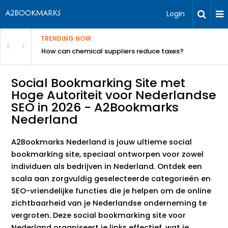
Login
TRENDING NOW
ur Rivals
How can chemical suppliers reduce taxes?
Social Bookmarking Site met
Hoge Autoriteit voor Nederlandse
SEO in 2026 - A2Bookmarks
Nederland
A2Bookmarks Nederland is jouw ultieme social
bookmarking site, speciaal ontworpen voor zowel
individuen als bedrijven in Nederland. Ontdek een
scala aan zorgvuldig geselecteerde categorieën en
SEO-vriendelijke functies die je helpen om de online
zichtbaarheid van je Nederlandse onderneming te
vergroten. Deze social bookmarking site voor
Nederland organiseert je links effectief, wat je