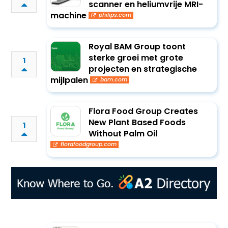
scanner en heliumvrije MRI-
machine
philips.com
Royal BAM Group toont
sterke groei met grote
1
projecten en strategische
mijlpalen
bam.com
Flora Food Group Creates
New Plant Based Foods
1
Without Palm Oil
florafoodgroup.com