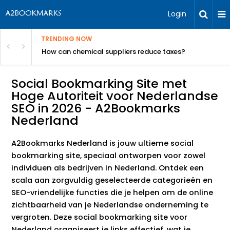
Login
TRENDING NOW
ur Rivals
How can chemical suppliers reduce taxes?
Social Bookmarking Site met
Hoge Autoriteit voor Nederlandse
SEO in 2026 - A2Bookmarks
Nederland
A2Bookmarks Nederland is jouw ultieme social
bookmarking site, speciaal ontworpen voor zowel
individuen als bedrijven in Nederland. Ontdek een
scala aan zorgvuldig geselecteerde categorieën en
SEO-vriendelijke functies die je helpen om de online
zichtbaarheid van je Nederlandse onderneming te
vergroten. Deze social bookmarking site voor
Nederland organiseert je links effectief, wat je