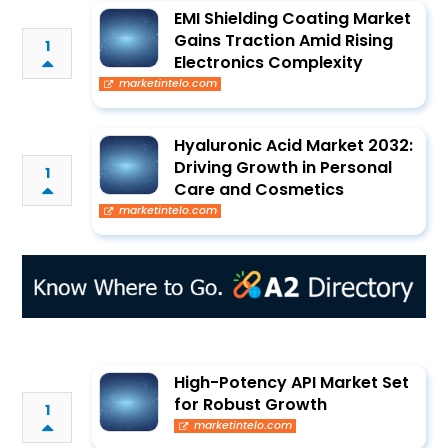
EMI Shielding Coating Market
Gains Traction Amid Rising
1
Electronics Complexity
marketintelo.com
Hyaluronic Acid Market 2032:
Driving Growth in Personal
1
Care and Cosmetics
marketintelo.com
High-Potency API Market Set
for Robust Growth
1
marketintelo.com